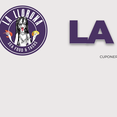
LA
CUPONE