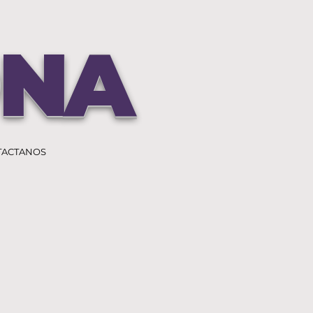
ONA
TACTANOS