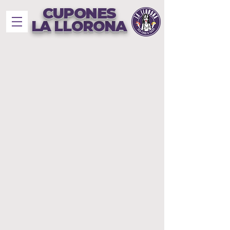
CUPONES
LA LLORONA